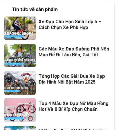
Tin tức về sản phẩm
Xe Đạp Cho Học Sinh Lớp 5 –
Cách Chọn Xe Phù Hợp
Các Mẫu Xe Đạp Đường Phố Nên
Mua Để Đi Làm Bền, Giá Tốt
Tổng Hợp Các Giải Đua Xe Đạp
Địa Hình Nổi Bật Năm 2025
Top 4 Mẫu Xe Đạp Nữ Màu Hồng
Hot Và 8 Bí Kíp Chọn Chuẩn