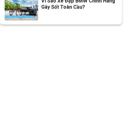
Vì Sao Xe Đạp BMW Chính Hãng
Gây Sốt Toàn Cầu?