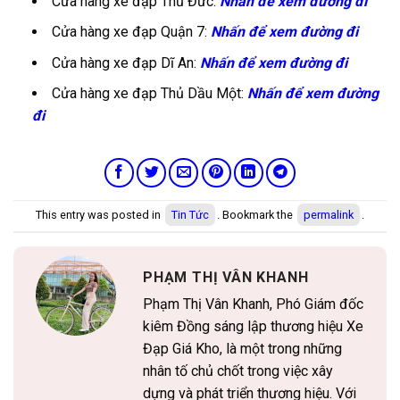
Cửa hàng xe đạp Thủ Đức:
Nhấn để xem đường đi
Cửa hàng xe đạp Quận 7:
Nhấn để xem đường đi
Cửa hàng xe đạp Dĩ An:
Nhấn để xem đường đi
Cửa hàng xe đạp Thủ Dầu Một:
Nhấn để xem đường
đi
This entry was posted in
Tin Tức
. Bookmark the
permalink
.
PHẠM THỊ VÂN KHANH
Phạm Thị Vân Khanh, Phó Giám đốc
kiêm Đồng sáng lập thương hiệu Xe
Đạp Giá Kho, là một trong những
nhân tố chủ chốt trong việc xây
dựng và phát triển thương hiệu. Với