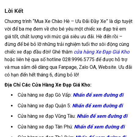
Lời Kết
Chương trình “Mua Xe Chào Hè – Ưu Đãi Đầy Xe” là dịp tuyệt
vời để ba mẹ đem về cho bé yêu một chiếc xe đạp trẻ em
giá tốt, chất lượng với mức giá siêu ưu đãi. Hè đến rồi –
đừng để bé bỏ lỡ những trải nghiệm tuổi thơ sôi động cùng
chiếc xe đạp đầu đời! Ghé thăm
cửa hàng Xe Đạp Giá Kho
hoặc liên hệ qua số hotline 028.9996.5775 để được hỗ trợ
và mua sắm dễ dàng qua Fanpage, Zalo OA, Website. Ưu đãi
có hạn đến hết tháng 6, đừng bỏ lỡ!
Địa Chỉ Các Cửa Hàng Xe Đạp Giá Kho:
Cửa hàng xe đạp Gò Vấp:
Nhấn để xem đường đi
Cửa hàng xe đạp Quận 5:
Nhấn để xem đường đi
Cửa hàng xe đạp Vũng Tàu:
Nhấn để xem đường đi
Cửa hàng xe đạp Tân Phú:
Nhấn để xem đường đi