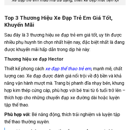
Xe đạp trẻ em mẫu mã đa dạng, thiết kế đẹp mắt tiện lợi
Top 3 Thương Hiệu Xe Đạp Trẻ Em Giá Tốt,
Khuyến Mãi
Sau đây là 3 thương hiệu xe đạp trẻ em giá tốt, uy tín được
nhiều phụ huynh tin chọn nhất hiện nay, đặc biệt nhất là đang
được khuyến mãi hấp dẫn trong dịp hè này:
Thương hiệu xe đạp Hector
Thiết kế phong cách
xe đạp thể thao trẻ em
, mạnh mẽ, chất
lượng cao. Xe đạp được đánh giá nổi trội về độ bền và khả
năng vận hành mượt mà. Trang bị phanh đĩa nhạy bén, khung
hợp kim thép cứng cáp, phù hợp với bé trai từ 6 tuổi trở lên –
thích hợp cho những chuyến đạp xe đường dài hoặc luyện
tập thể thao.
Phù hợp với:
Bé năng động, thích trải nghiệm và luyện tập
thể thao thường xuyên.