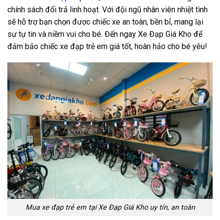
chính sách đổi trả linh hoạt. Với đội ngũ nhân viên nhiệt tình
sẽ hỗ trợ bạn chọn được chiếc xe an toàn, bền bỉ, mang lại
sự tự tin và niềm vui cho bé. Đến ngay Xe Đạp Giá Kho để
đảm bảo chiếc xe đạp trẻ em giá tốt, hoàn hảo cho bé yêu
!
Mua xe đạp trẻ em tại Xe Đạp Giá Kho uy tín, an toàn