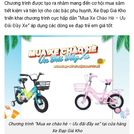
Chương trình được tạo ra nhằm mang đến cơ hội mua sắm
tiết kiệm và tiện lợi cho các bậc phụ huynh, Xe Đạp Giá Kho
triển khai chương trình cực hấp dẫn “
Mua Xe Chào Hè – Ưu
Đãi Đầy Xe
” áp dụng các dòng xe đạp trẻ em giá tốt:
Chương trình “Mua xe chào hè – Ưu đãi đầy xe” tại cửa hàng
Xe Đạp Giá Kho