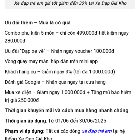
Xe đạp trẻ em giá tốt giảm đến 30% tại Xe Đạp Giá Kho
Ưu đãi thêm – Mua là có quà
Combo phụ kiện 5 món – chỉ còn 499.000đ tiết kiệm ngay
280.000đ
Ưu đãi “Đạp xe về” – Nhận ngay voucher 100.000đ
Vòng quay may mắn hấp dẫn trên mini app
Khách hàng cũ – Giảm ngay 3% (tối đa 1.000.000đ)
Đánh giá Google – Nhận quà ngay tại cửa hàng
Mua xe điện – Giảm ngay 1.000.000đ + Tặng mũ bảo hiểm
trị giá 250.000đ
Thời gian khuyến mãi và cách mua hàng nhanh chóng
Thời gian áp dụng
: Từ 01/06 đến 30/06/2025
Phạm vi áp dụng:
Tất cả các dòng
xe đạp trẻ em
tại hệ
thống Xe Đạp Giá Kho