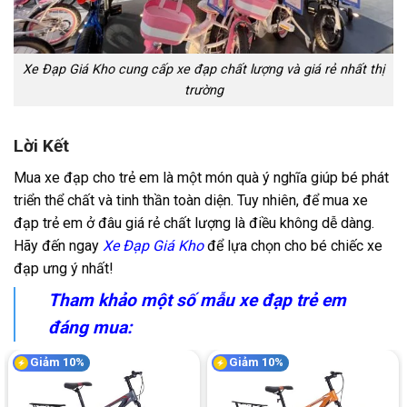
Xe Đạp Giá Kho cung cấp xe đạp chất lượng và giá rẻ nhất thị
trường
Lời Kết
Mua xe đạp cho trẻ em là một món quà ý nghĩa giúp bé phát
triển thể chất và tinh thần toàn diện. Tuy nhiên, để mua xe
đạp trẻ em ở đâu giá rẻ chất lượng là điều không dễ dàng.
Hãy đến ngay
Xe Đạp Giá Kho
để lựa chọn cho bé chiếc xe
đạp ưng ý nhất!
Tham khảo một số mẫu xe đạp trẻ em
đáng mua:
Giảm 10%
Giảm 10%