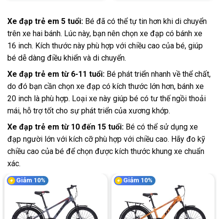
Xe đạp trẻ em 5 tuổi:
Bé đã có thể tự tin hơn khi di chuyển
trên xe hai bánh. Lúc này, bạn nên chọn xe đạp có bánh xe
16 inch. Kích thước này phù hợp với chiều cao của bé, giúp
bé dễ dàng điều khiển và di chuyển.
Xe đạp trẻ em từ 6-11 tuổi:
Bé phát triển nhanh về thể chất,
do đó bạn cần chọn xe đạp có kích thước lớn hơn, bánh xe
20 inch là phù hợp. Loại xe này giúp bé có tư thế ngồi thoải
mái, hỗ trợ tốt cho sự phát triển của xương khớp.
Xe đạp trẻ em từ 10 đến 15 tuổi:
Bé có thể sử dụng xe
đạp người lớn với kích cỡ phù hợp với chiều cao. Hãy đo kỹ
chiều cao của bé để chọn được kích thước khung xe chuẩn
xác.
Giảm 10%
Giảm 10%