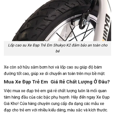
Lốp cao su Xe Đạp Trẻ Em Shukyo K2 đảm bảo an toàn cho
bé
Xe còn sở hữu săm bơm hơi và lốp cao su giúp độ bám
đường tốt cao, giúp xe di chuyển an toàn trên mọi bề mặt.
Mua Xe Đạp Trẻ Em Giá Rẻ Chất Lượng Ở Đâu?
Việc mua xe đạp trẻ em giá rẻ chất lượng luôn là mối quan
tâm hàng đầu của các bậc phụ huynh. Hãy đến ngay Xe Đạp
Giá Kho! Cửa hàng chuyên cung cấp đa dạng các mẫu xe
đạp cho trẻ em với nhiều kiểu dáng, màu sắc và kích thước.