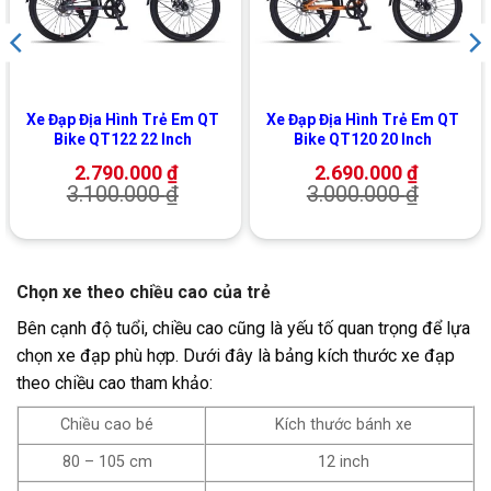
Xe Đạp Địa Hình Trẻ Em QT
Xe Đạp Địa Hình Trẻ Em QT
Bike QT122 22 Inch
Bike QT120 20 Inch
2.790.000
₫
2.690.000
₫
3.100.000
₫
3.000.000
₫
Chọn xe theo chiều cao của trẻ
Bên cạnh độ tuổi, chiều cao cũng là yếu tố quan trọng để lựa
chọn xe đạp phù hợp. Dưới đây là bảng kích thước xe đạp
theo chiều cao tham khảo:
Chiều cao bé
Kích thước bánh xe
80 – 105 cm
12 inch