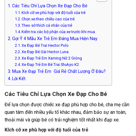
Các Tiêu Chí Lựa Chọn Xe Đạp Cho Bé
Kích cỡ xe phù hợp với độ tuổi của trẻ
Chọn xe theo chiều cao của trẻ
Theo sở thích cá nhân của trẻ
Kiểm tra các bộ phận của xe trước khi mua
Gợi Ý 4 Mẫu Xe Trẻ Em Đáng Mua Hiện Nay
Xe Đạp Bé Trai Hector Polo
Xe Đạp Bé Gái Hector Luna
Xe Đạp Trẻ Em Xaming Nữ 2 Gióng
Xe Đạp Trẻ Em Bé Trai Shukyo K2
Mua Xe Đạp Trẻ Em Giá Rẻ Chất Lượng Ở Đâu?
Lời Kết
Các Tiêu Chí Lựa Chọn Xe Đạp Cho Bé
Để lựa chọn được chiếc xe đạp phù hợp cho bé, cha mẹ cần
quan tâm đến nhiều yếu tố khác nhau, đảm bảo sự an toàn,
thoải mái và giúp bé có trải nghiệm tốt nhất khi đạp xe.
Kích cỡ xe phù hợp với độ tuổi của trẻ