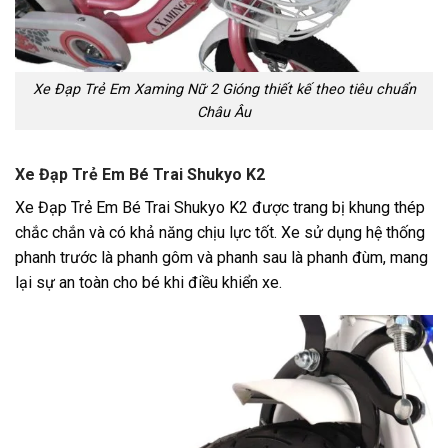
Xe Đạp Trẻ Em Xaming Nữ 2 Gióng thiết kế theo tiêu chuẩn
Châu Âu
Xe Đạp Trẻ Em Bé Trai Shukyo K2
Xe Đạp Trẻ Em Bé Trai Shukyo K2 được trang bị khung thép
chắc chắn và có khả năng chịu lực tốt. Xe sử dụng hệ thống
phanh trước là phanh gôm và phanh sau là phanh đùm, mang
lại sự an toàn cho bé khi điều khiển xe.