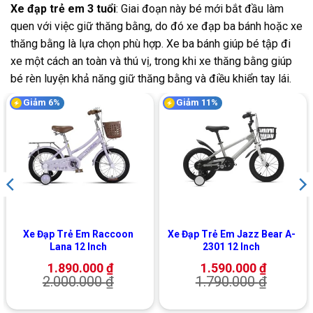
Xe đạp trẻ em 3 tuổi
: Giai đoạn này bé mới bắt đầu làm
quen với việc giữ thăng bằng, do đó xe đạp ba bánh hoặc xe
thăng bằng là lựa chọn phù hợp. Xe ba bánh giúp bé tập đi
xe một cách an toàn và thú vị, trong khi xe thăng bằng giúp
bé rèn luyện khả năng giữ thăng bằng và điều khiển tay lái.
Giảm 6%
Giảm 11%
Xe Đạp Trẻ Em Raccoon
Xe Đạp Trẻ Em Jazz Bear A-
Lana 12 Inch
2301 12 Inch
1.890.000
₫
1.590.000
₫
2.000.000
₫
1.790.000
₫