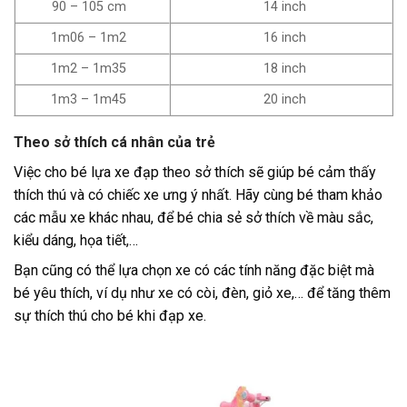
90 – 105 cm
14 inch
1m06 – 1m2
16 inch
1m2 – 1m35
18 inch
1m3 – 1m45
20 inch
Theo sở thích cá nhân của trẻ
Việc cho bé lựa xe đạp theo sở thích sẽ giúp bé cảm thấy
thích thú và có chiếc xe ưng ý nhất. Hãy cùng bé tham khảo
các mẫu xe khác nhau, để bé chia sẻ sở thích về màu sắc,
kiểu dáng, họa tiết,…
Bạn cũng có thể lựa chọn xe có các tính năng đặc biệt mà
bé yêu thích, ví dụ như xe có còi, đèn, giỏ xe,… để tăng thêm
sự thích thú cho bé khi đạp xe.