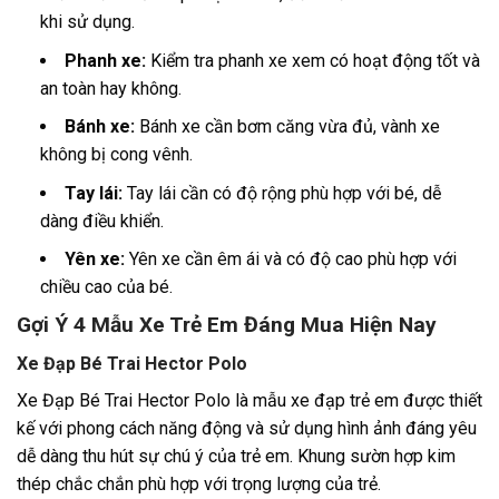
khi sử dụng.
Phanh xe:
Kiểm tra phanh xe xem có hoạt động tốt và
an toàn hay không.
Bánh xe:
Bánh xe cần bơm căng vừa đủ, vành xe
không bị cong vênh.
Tay lái:
Tay lái cần có độ rộng phù hợp với bé, dễ
dàng điều khiển.
Yên xe:
Yên xe cần êm ái và có độ cao phù hợp với
chiều cao của bé.
Gợi Ý 4 Mẫu Xe Trẻ Em Đáng Mua Hiện Nay
Xe Đạp Bé Trai Hector Polo
Xe Đạp Bé Trai Hector Polo là mẫu xe đạp trẻ em được thiết
kế với phong cách năng động và sử dụng hình ảnh đáng yêu
dễ dàng thu hút sự chú ý của trẻ em. Khung sườn hợp kim
thép chắc chắn phù hợp với trọng lượng của trẻ.