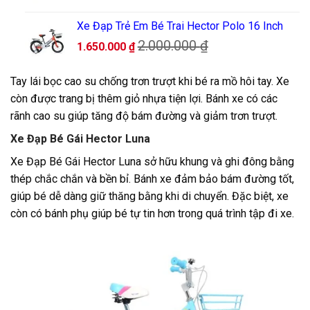
Xe Đạp Trẻ Em Bé Trai Hector Polo 16 Inch
2.000.000
₫
1.650.000
₫
Tay lái bọc cao su chống trơn trượt khi bé ra mồ hôi tay. Xe
còn được trang bị thêm giỏ nhựa tiện lợi. Bánh xe có các
rãnh cao su giúp tăng độ bám đường và giảm trơn trượt.
Xe Đạp Bé Gái Hector Luna
Xe Đạp Bé Gái Hector Luna sở hữu khung và ghi đông bằng
thép chắc chắn và bền bỉ. Bánh xe đảm bảo bám đường tốt,
giúp bé dễ dàng giữ thăng bằng khi di chuyển. Đặc biệt, xe
còn có bánh phụ giúp bé tự tin hơn trong quá trình tập đi xe.