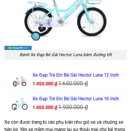
Bánh Xe Đạp Bé Gái Hector Luna bám đường tốt
Xe Đạp Trẻ Em Bé Gái Hector Luna 12 Inch
1.650.000
₫
1.450.000
₫
Xe Đạp Trẻ Em Bé Gái Hector Luna 16 Inch
1.950.000
₫
1.650.000
₫
Xe còn được trang bị các phụ kiện như giỏ xe và chuông xe
tiện lợi. Yên xe mềm mại mang lại sự thoải mái cho bé trong