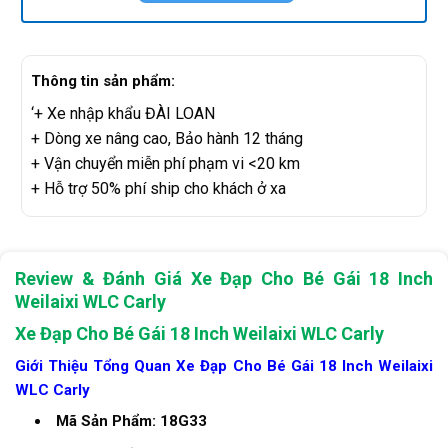
Thông tin sản phẩm:
‘+ Xe nhập khẩu ĐÀI LOAN
+ Dòng xe nâng cao, Bảo hành 12 tháng
+ Vận chuyển miễn phí phạm vi <20 km
+ Hỗ trợ 50% phí ship cho khách ở xa
Review & Đánh Giá Xe Đạp Cho Bé Gái 18 Inch
Weilaixi WLC Carly
Xe Đạp Cho Bé Gái 18 Inch Weilaixi WLC Carly
Giới Thiệu Tổng Quan Xe Đạp Cho Bé Gái 18 Inch Weilaixi
WLC Carly
Mã Sản Phẩm: 18G33