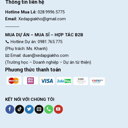
Thông tin liên hệ
Hotline Mua Lẻ:
028.9996.5775
Email:
Xedapgiakho@gmail.com
MUA DỰ ÁN – MUA SỈ – HỢP TÁC B2B
📞 Hotline Dự án: 0981.765.775
(Phụ trách: Ms. Khanh)
📧 Email:
duan@xedapgiakho.com
(Trường học – Doanh nghiệp – Dự án từ thiện)
Phương thức thanh toán
KẾT NỐI VỚI CHÚNG TÔI