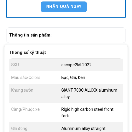
Thông tin sản phẩm:
Thông số kỹ thuật
SKU
escape2M-2022
Màu sắc/Colors
Bạc, Ghi, Đen
Khung sườn
GIANT 700C ALUXX aluminum
alloy
Càng/Phuộc xe
Rigid high carbon steel front
fork
Ghi đông
Aluminum alloy straight