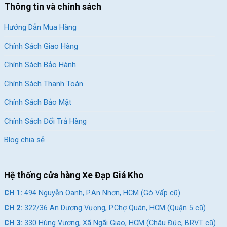
Thông tin và chính sách
Hướng Dẫn Mua Hàng
Chính Sách Giao Hàng
Chính Sách Bảo Hành
Chính Sách Thanh Toán
Chính Sách Bảo Mật
Chính Sách Đổi Trả Hàng
Blog chia sẻ
Hệ thống cửa hàng Xe Đạp Giá Kho
CH 1:
494 Nguyễn Oanh, P.An Nhơn, HCM (Gò Vấp cũ)
CH 2:
322/36 An Dương Vương, P.Chợ Quán, HCM (Quận 5 cũ)
CH 3:
330 Hùng Vương, Xã Ngãi Giao, HCM (Châu Đức, BRVT cũ)