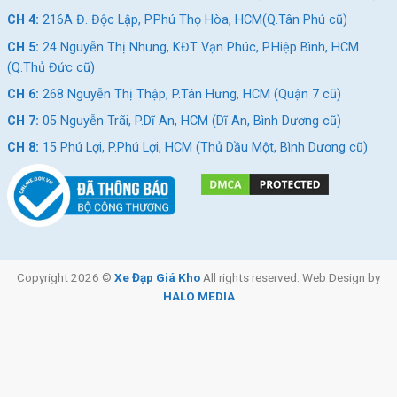
CH 4:
216A Đ. Độc Lập, P.Phú Thọ Hòa, HCM(Q.Tân Phú cũ)
CH 5:
24 Nguyễn Thị Nhung, KĐT Vạn Phúc, P.Hiệp Bình, HCM
(Q.Thủ Đức cũ)
CH 6:
268 Nguyễn Thị Thập, P.Tân Hưng, HCM (Quận 7 cũ)
CH 7:
05 Nguyễn Trãi, P.Dĩ An, HCM (Dĩ An, Bình Dương cũ)
CH 8:
15 Phú Lợi, P.Phú Lợi, HCM (Thủ Dầu Một, Bình Dương cũ)
Copyright 2026 ©
Xe Đạp Giá Kho
All rights reserved. Web Design by
HALO MEDIA