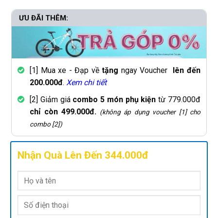
ƯU ĐÃI THÊM:
[1] Mua xe - Đạp về
tặng
ngay Voucher
lên đến
200.000đ
.
Xem chi tiết
[2] Giảm giá
combo 5 món phụ kiện
từ 779.000đ
chỉ còn 499.000đ.
(không áp dụng voucher [1] cho
combo [2])
Nhận Quà Lên Đến 344.000đ