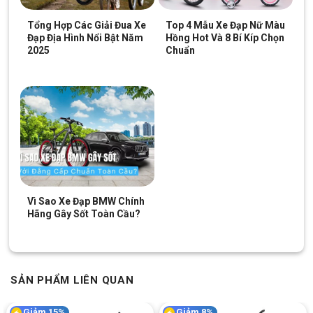
Tổng Hợp Các Giải Đua Xe
Top 4 Mẫu Xe Đạp Nữ Màu
Đạp Địa Hình Nổi Bật Năm
Hồng Hot Và 8 Bí Kíp Chọn
2025
Chuẩn
Vì Sao Xe Đạp BMW Chính
Hãng Gây Sốt Toàn Cầu?
SẢN PHẨM LIÊN QUAN
Giảm 15%
Giảm 8%