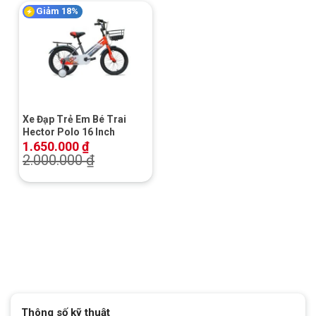
Giảm 18%
Xe Đạp Trẻ Em Bé Trai
Hector Polo 16 Inch
1.650.000
₫
2.000.000
₫
Thông số kỹ thuật