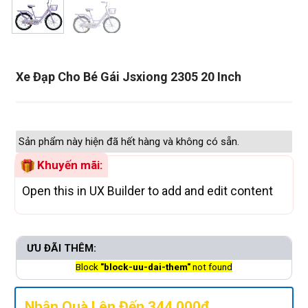
Xe Đạp Cho Bé Gái Jsxiong 2305 20 Inch
Sản phẩm này hiện đã hết hàng và không có sẵn.
Khuyến mãi:
Open this in UX Builder to add and edit content
ƯU ĐÃI THÊM:
Block
"block-uu-dai-them"
not found
Nhận Quà Lên Đến 344.000đ