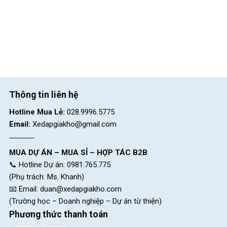
Thông tin liên hệ
Hotline Mua Lẻ:
028.9996.5775
Email:
Xedapgiakho@gmail.com
MUA DỰ ÁN – MUA SỈ – HỢP TÁC B2B
📞 Hotline Dự án: 0981.765.775
(Phụ trách: Ms. Khanh)
📧 Email:
duan@xedapgiakho.com
(Trường học – Doanh nghiệp – Dự án từ thiện)
Phương thức thanh toán