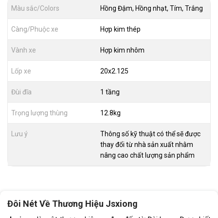
Màu sắc/Colors
Hồng Đậm, Hồng nhạt, Tím, Trắng
Càng/Phuộc xe
Hợp kim thép
Vành xe
Hợp kim nhôm
Lốp xe
20x2.125
Đùi đĩa
1 tầng
Trọng lượng thùng
12.8kg
Lưu ý
Thông số kỹ thuật có thể sẽ được
thay đổi từ nhà sản xuất nhằm
nâng cao chất lượng sản phẩm
Đôi Nét Về Thương Hiệu
Jsxiong