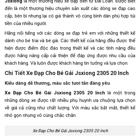
Jsxiong
là một thương hiệu xe đạp đến từ Đài Loan. Được biết
đến là một thương hiệu chuyên sản xuất các dòng xe đạp cao
cấp, bên bì nhưng lại có giá thành vô cùng bình dân phù hợp túi
tiền của nhiều người.
Hãng nổi tiếng với các dòng xe đạp trẻ em với những thiết kế
dành cho bé trai và bé gái. Các thiết kế của hãng đều được thể
hiện được điểm độc đáo trong thiết kế và các tính năng đều
được hãng nâng cấp cải thiện để đáp ứng được nhu cầu của
khách hàng. Và luôn được khách hàng tin tưởng và lựa chọn.
Chi Tiết Xe Đạp Cho Bé Gái Jsxiong 2305 20 Inch
Kiểu dáng dễ thương, màu sắc tươi tắn đáng yêu
Xe Đạp Cho Bé Gái Jsxiong 2305 20 Inch
là một trong
những dòng xe được rất nhiều phụ huynh ưa chuộng lựa chọn
về giá cả cũng như chất lượng. Với màu sắc bắt mắt, thiết kế
nhỏ gọn nhưng vô cùng chắc chắn.
Xe Đạp Cho Bé Gái Jsxiong 2305 20 Inch