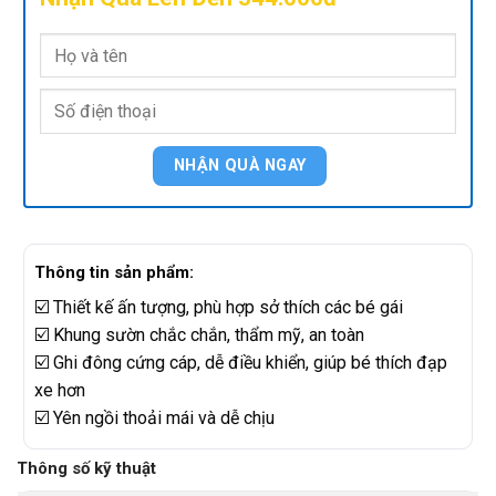
Thông tin sản phẩm:
☑️ Thiết kế ấn tượng, phù hợp sở thích các bé gái
☑️ Khung sườn chắc chắn, thẩm mỹ, an toàn
☑️ Ghi đông cứng cáp, dễ điều khiển, giúp bé thích đạp
xe hơn
☑️ Yên ngồi thoải mái và dễ chịu
Thông số kỹ thuật