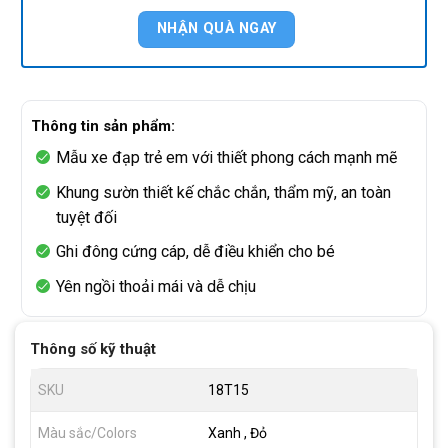
Thông tin sản phẩm:
Mẫu xe đạp trẻ em với thiết phong cách mạnh mẽ
Khung sườn thiết kế chắc chắn, thẩm mỹ, an toàn
tuyệt đối
Ghi đông cứng cáp, dễ điều khiển cho bé
Yên ngồi thoải mái và dễ chịu
Thông số kỹ thuật
SKU
18T15
Màu sắc/Colors
Xanh , Đỏ