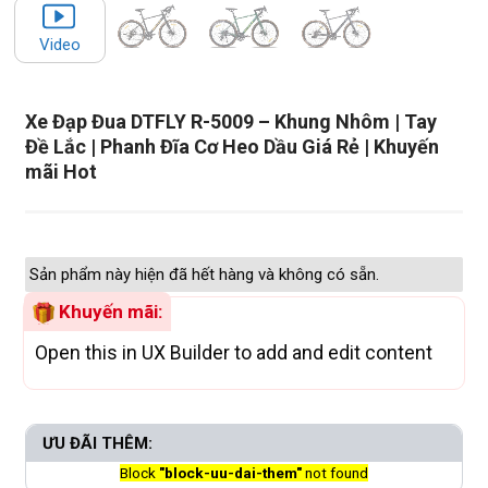
Video
Xe Đạp Đua DTFLY R-5009 – Khung Nhôm | Tay
Đề Lắc | Phanh Đĩa Cơ Heo Dầu Giá Rẻ | Khuyến
mãi Hot
Sản phẩm này hiện đã hết hàng và không có sẵn.
Khuyến mãi:
Open this in UX Builder to add and edit content
ƯU ĐÃI THÊM:
Block
"block-uu-dai-them"
not found