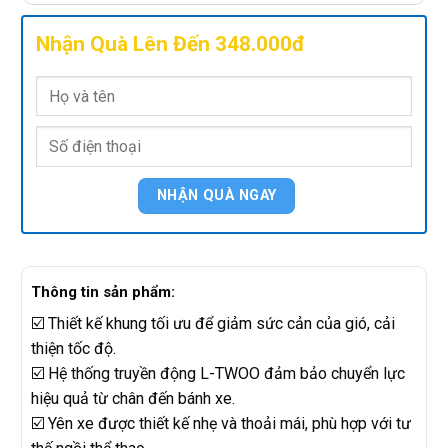
Nhận Quà Lên Đến 348.000đ
Thông tin sản phẩm:
☑️ Thiết kế khung tối ưu để giảm sức cản của gió, cải
thiện tốc độ.
☑️ Hệ thống truyền động L-TWOO đảm bảo chuyển lực
hiệu quả từ chân đến bánh xe.
☑️ Yên xe được thiết kế nhẹ và thoải mái, phù hợp với tư