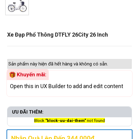
Xe Đạp Phổ Thông DTFLY 26City 26 Inch
Sản phẩm này hiện đã hết hàng và không có sẵn.
Khuyến mãi:
Open this in UX Builder to add and edit content
ƯU ĐÃI THÊM:
Block
"block-uu-dai-them"
not found
Nhận Quà Lên Đến 344.000đ