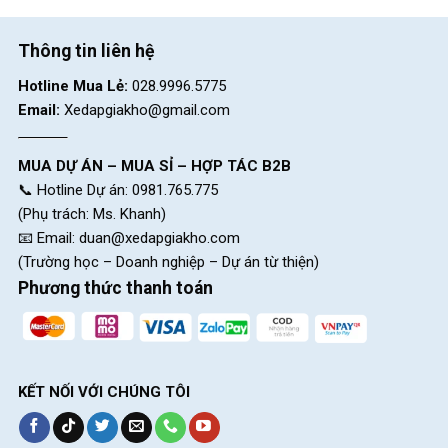
Thông tin liên hệ
Hotline Mua Lẻ:
028.9996.5775
Email:
Xedapgiakho@gmail.com
MUA DỰ ÁN – MUA SỈ – HỢP TÁC B2B
📞 Hotline Dự án: 0981.765.775
(Phụ trách: Ms. Khanh)
📧 Email:
duan@xedapgiakho.com
(Trường học – Doanh nghiệp – Dự án từ thiện)
Phương thức thanh toán
KẾT NỐI VỚI CHÚNG TÔI