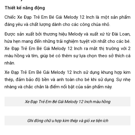
Thiết kế năng động
Chiếc Xe Đạp Trẻ Em Bé Gái Melody 12 Inch là một sản phẩm
đáng yêu và chất lượng dành cho các công chúa nhỏ.
Được sản xuất bởi thương hiệu Melody và xuất xứ từ Đài Loan,
hứa hẹn mang đến những trải nghiệm tuyệt vời nhất cho các bé.
Xe Đạp Trẻ Em Bé Gái Melody 12 Inch ra mắt thị trường với 2
màu hồng và tím, giúp bé có thêm sự lựa chọn theo sở thích cá
nhân.
Xe Đạp Trẻ Em Bé Gái Melody 12 Inch sử dụng khung hợp kim
thép, đảm bảo độ bền và anh toàn cho bé khi sử dụng. Sự nhẹ
nhàng và chắc chắn là điểm nổi bật của sản phẩm này.
Xe Đạp Trẻ Em Bé Gái Melody 12 Inch màu hồng
Ghi đông chữ u hợp kim thép và giỏ xe tiện ích