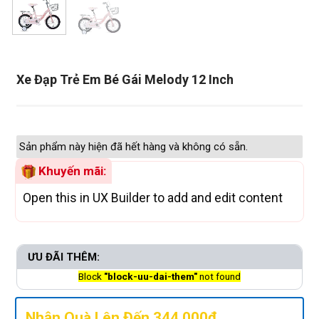
Xe Đạp Trẻ Em Bé Gái Melody 12 Inch
Sản phẩm này hiện đã hết hàng và không có sẵn.
Khuyến mãi:
Open this in UX Builder to add and edit content
ƯU ĐÃI THÊM:
Block
"block-uu-dai-them"
not found
Nhận Quà Lên Đến 344.000đ