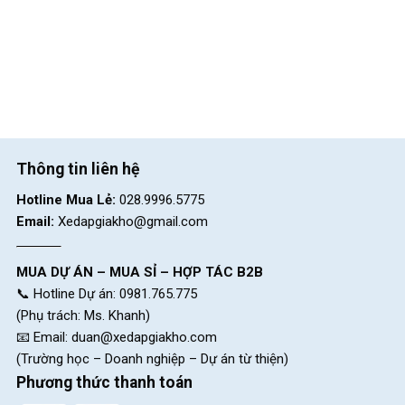
Thông tin liên hệ
Hotline Mua Lẻ:
028.9996.5775
Email:
Xedapgiakho@gmail.com
MUA DỰ ÁN – MUA SỈ – HỢP TÁC B2B
📞 Hotline Dự án: 0981.765.775
(Phụ trách: Ms. Khanh)
📧 Email:
duan@xedapgiakho.com
(Trường học – Doanh nghiệp – Dự án từ thiện)
Phương thức thanh toán