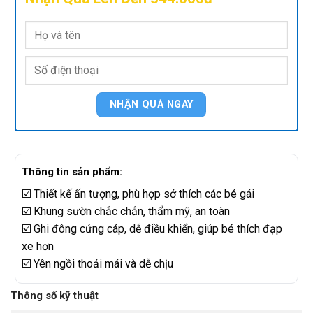
Thông tin sản phẩm:
☑️ Thiết kế ấn tượng, phù hợp sở thích các bé gái
☑️ Khung sườn chắc chắn, thẩm mỹ, an toàn
☑️ Ghi đông cứng cáp, dễ điều khiển, giúp bé thích đạp
xe hơn
☑️ Yên ngồi thoải mái và dễ chịu
Thông số kỹ thuật