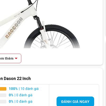
em thêm
n Dason 22 Inch
22 Inch
100%
| 10 đánh giá
0%
| 0 đánh giá
0%
| 0 đánh giá
ĐÁNH GIÁ NGAY