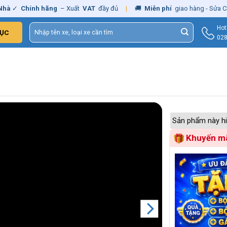
Chính hãng
– Xuất
VAT
đầy đủ
|
🚚
Miễn phí
giao hàng - Sửa Chữa
Tậ
Tìm
Hot
ỤC
kiếm:
028
Sản phẩm này hi
Khuyến mã