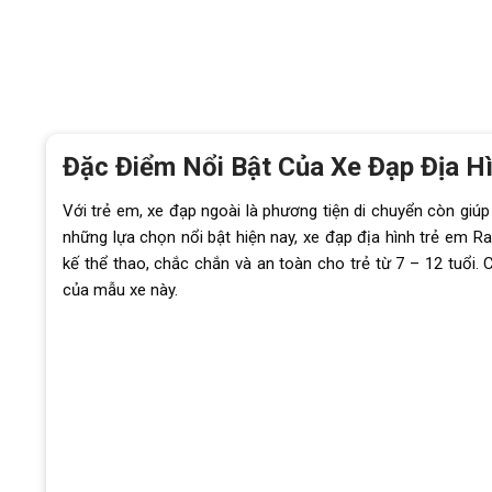
Đặc Điểm Nổi Bật Của Xe Đạp Địa H
Với trẻ em, xe đạp ngoài là phương tiện di chuyển còn giúp 
những lựa chọn nổi bật hiện nay, xe đạp địa hình trẻ em 
kế thể thao, chắc chắn và an toàn cho trẻ từ 7 – 12 tuổi.
của mẫu xe này.