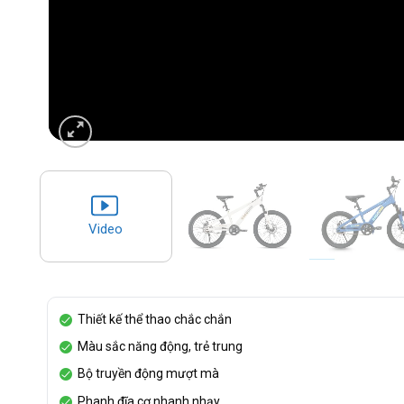
Video
Thiết kế thể thao chắc chắn
Màu sắc năng động, trẻ trung
Bộ truyền động mượt mà
Phanh đĩa cơ nhanh nhạy