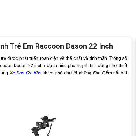
ình Trẻ Em Raccoon Dason 22 Inch
trẻ được phát triển toàn diện về thể chất và tinh thần. Trong số
Raccoon Dason 22 inch được nhiều phụ huynh tin tưởng nhờ thiết
 Cùng
Xe Đạp Giá Kho
khám phá chi tiết những đặc điểm nổi bật