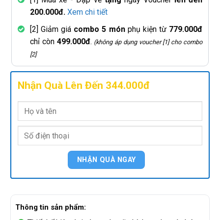
200.000đ.
Xem chi tiết
[2] Giảm giá
combo 5 món
phụ kiện từ
779.000đ
chỉ còn
499.000đ
.
(không áp dụng voucher [1] cho combo
[2]
Nhận Quà Lên Đến 344.000đ
Thông tin sản phẩm: