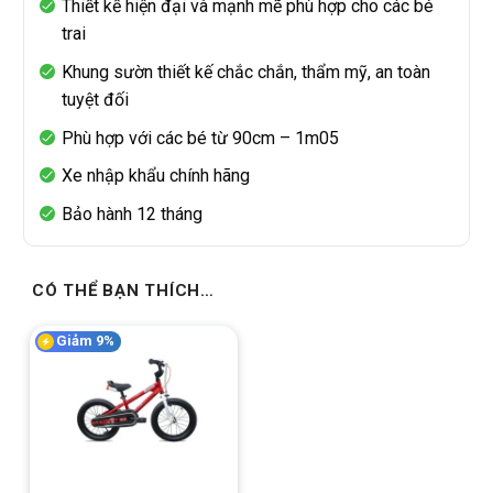
Thiết kế hiện đại và mạnh mẽ phù hợp cho các bé
trai
Khung sườn thiết kế chắc chắn, thẩm mỹ, an toàn
tuyệt đối
Phù hợp với các bé từ 90cm – 1m05
Xe nhập khẩu chính hãng
Bảo hành 12 tháng
CÓ THỂ BẠN THÍCH…
Giảm 9%