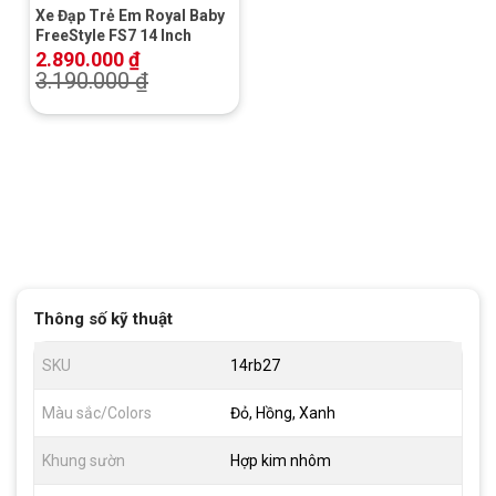
Xe Đạp Trẻ Em Royal Baby
FreeStyle FS7 14 Inch
2.890.000
₫
3.190.000
₫
Thông số kỹ thuật
SKU
14rb27
Màu sắc/Colors
Đỏ, Hồng, Xanh
Khung sườn
Hợp kim nhôm