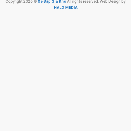
Copyright 2026 ©
Xe Đạp Giá Kho
All rights reserved. Web Design by
HALO MEDIA